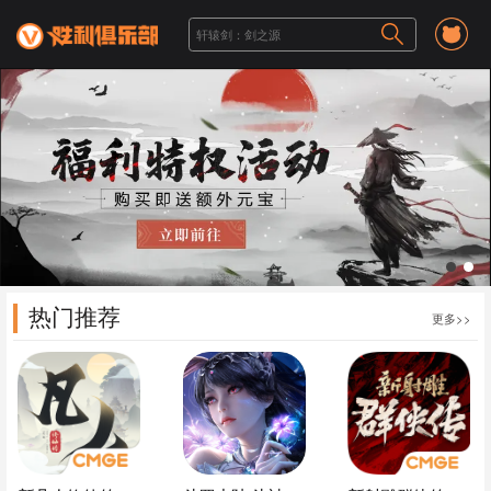
1
2
热门推荐
更多>>