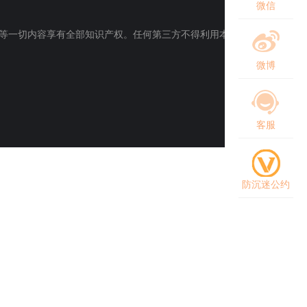
微信
等一切内容享有全部知识产权。任何第三方不得利用本网站内
微博
客服
防沉迷公约