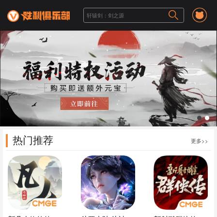
1
2
热门推荐
更多>>