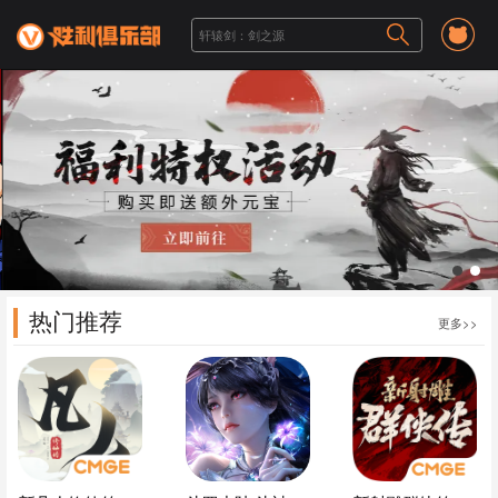
1
2
热门推荐
更多>>