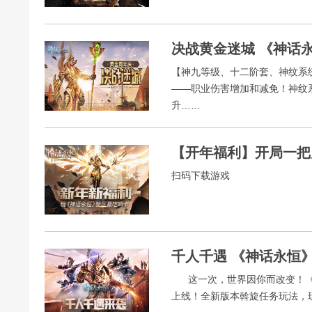
【神九等级、十二阶套、神纹系
——职业伤害增加和减免！神纹
升……
【开年福利】开局一把
扫码下载游戏
千人千遇 《神话永恒
这一次，世界因你而改变！《神
上线！全新版本斡旋任务玩法，