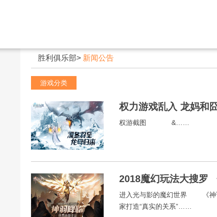
胜利俱乐部
>
新闻公告
游戏分类
权力游戏乱入 龙妈和
权游截图 &……
2018魔幻玩法大搜罗
进入光与影的魔幻世界 《神
家打造“真实的关系”……