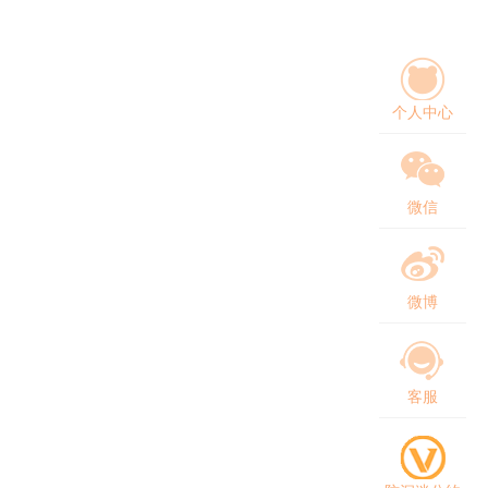
个人中心
微信
微博
客服