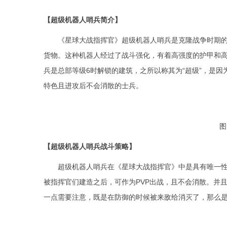
【超级机器人哨兵简介】
《星球大战指挥官》超级机器人哨兵是克隆战争时期
货物。这种机器人经过了战斗强化，有着高强度的护甲和
兵是总部等级
6
时解锁的建筑，之所以称其为“超级
”
，是因
特色且进攻后不会消散的士兵。
图
【超级机器人哨兵战斗策略】
超级机器人哨兵在《星球大战指挥官》中是具有唯一
被指挥官们建造之后，可作为
PVP
出战，且不会消散。并
一点需要注意，既是在防御的时候被来敌给消灭了，那么