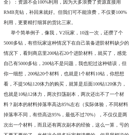
全）：资源不会100%利用，因为大多浪费了资源直接用
RMB充钻，补回来就好。但我们可不能浪费，不仅要100%
利用，更要精打细算的货比三家。
举个简单例子，像我，V2玩家，10连一次，还攒了个
5000多钻，有些玩家这种情况下在自己装备进阶材料缺少的
情况下，看到商店里200钻石20个进阶材料，就买了，感觉
自己有5000多钻，200钻不是问题，我也犯过这种错误，但
你一细想，200钻20个材料，也就是1个材料10钻，你想想
看，不提50钻120体力的购买，就算是后面100钻120体力，
也就是10钻12体力，两次扫荡副本，两次还出不了一个材
料？副本的材料掉落率高达85%左右（实际体验，不同材料
掉落率不同，有些高达95%，最低不过70%），不仅仅是两
次出一个材料，而且还有两次副本的经验，这么一算，亏的