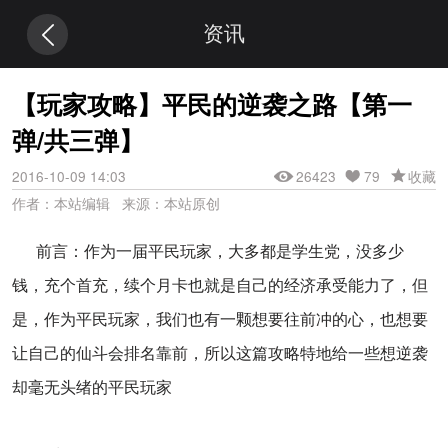
资讯
【玩家攻略】平民的逆袭之路【第一
弹/共三弹】
2016-10-09 14:03
26423
79
收藏
作者：本站编辑 来源：本站原创
前言：作为一届平民玩家，大多都是学生党，没多少
钱，充个首充，续个月卡也就是自己的经济承受能力了，但
是，作为平民玩家，我们也有一颗想要往前冲的心，也想要
让自己的仙斗会排名靠前，所以这篇攻略特地给一些想逆袭
却毫无头绪的平民玩家