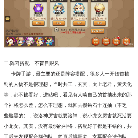
二.阵容搭配，不盲目跟风
卡牌手游，最主要的还是阵容搭配，很多人一开始首抽
到的人物不是很理想，当时共工，玄冥，太上老君，黄天化
等，都不被看好，进贴吧，看见有人喷自己的首抽出来的那
个神将怎么差，怎么不理想，就回去攒钻石十连抽（不乏一
些脸黑的），说洛神厉害就要洛神，说小龙女厉害就死活要
小龙女。其实，没有最弱的神将，搭配好了都是不错的，共
工后来发现配合群伤队，简直后排噩梦；玄冥配合法伤队，