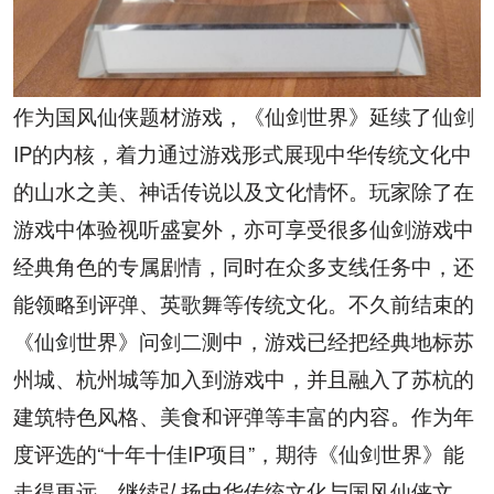
作为国风仙侠题材游戏，《仙剑世界》延续了仙剑
IP
的内核，着力通过游戏形式展现中华传统文化中
的山水之美、神话传说以及文化情怀。玩家除了在
游戏中体验视听盛宴外，亦可享受很多仙剑游戏中
经典角色的专属剧情，同时在众多支线任务中，还
能领略到评弹、英歌舞等传统文化。不久前结束的
《仙剑世界》问剑二测中，游戏已经把经典地标苏
州城、杭州城等加入到游戏中，并且融入了苏杭的
建筑特色风格、美食和评弹等丰富的内容。作为年
度评选的“十年十佳
IP
项目”，期待《仙剑世界》能
走得更远，继续弘扬中华传统文化与国风仙侠文