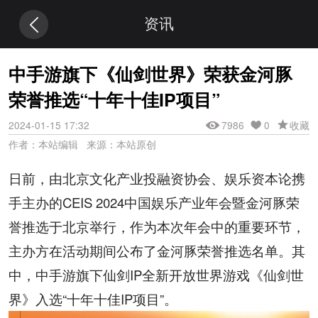
资讯
中手游旗下《仙剑世界》荣获金河豚
荣誉推选“十年十佳IP项目”
2024-01-15 17:32
7986
0
收藏
作者：本站编辑 来源：本站原创
日前，由北京文化产业投融资协会、娱乐资本论携
手主办的
CEIS 2024
中国娱乐产业年会暨金河豚荣
誉推选于北京举行，作为本次年会中的重要环节，
主办方在活动期间公布了金河豚荣誉推选名单。其
中，中手游旗下仙剑
IP
全新开放世界游戏《仙剑世
界》入选“十年十佳
IP
项目”。