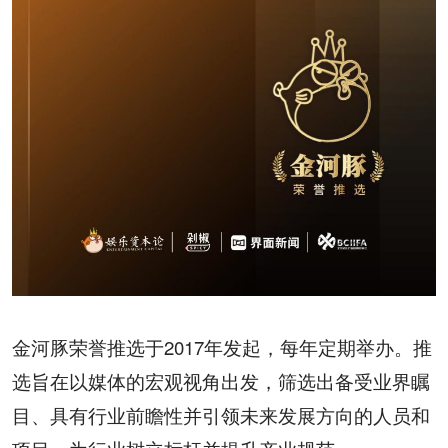
金河豚荣誉推选于
2017
年发起，每年定期举办。推
选旨在以媒体的宏观视角出发，筛选出备受业界瞩
目、具有行业前瞻性并引领未来发展方向的人员和