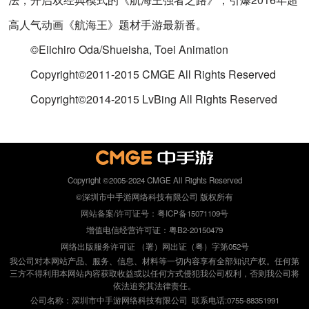
高人气动画《航海王》题材手游最新番。
©Eiichiro Oda/Shueisha, Toei Animation
Copyright©2011-2015 CMGE All Rights Reserved
Copyright©2014-2015 LvBing All Rights Reserved
Copyright ©2005-2024 CMGE All Rights Reserved
©深圳市中手游网络科技有限公司 版权所有
网站备案/许可证号：粤ICP备15071109号
增值电信经营许可证：粤B2-20150479
网络出版服务许可证 （署）网出证（粤）字第052号
我公司对本网站产品、服务、信息、材料等一切内容享有全部知识产权。任何第
三方不得利用本网站内容获取收益或以任何方式侵犯我公司权利，否则我公司将
依法追究其法律责任。
公司名称：深圳市中手游网络科技有限公司 联系电话:0755-88351991