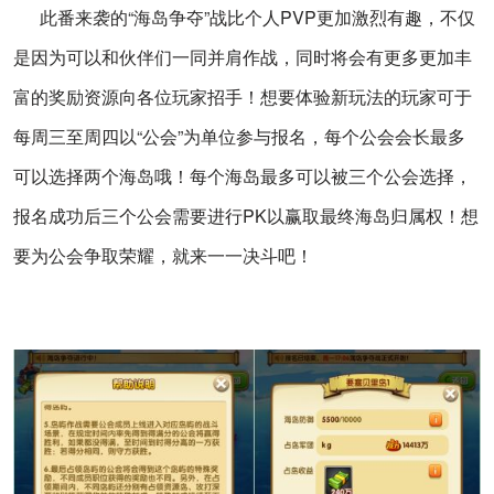
此番来袭的“海岛争夺”战比个人
PVP
更加激烈有趣，不仅
是因为可以和伙伴们一同并肩作战，同时将会有更多更加丰
富的奖励资源向各位玩家招手！想要体验新玩法的玩家可于
每周三至周四以“公会”为单位参与报名，每个公会会长最多
可以选择两个海岛哦！每个海岛最多可以被三个公会选择，
报名成功后三个公会需要进行
PK
以赢取最终海岛归属权！想
要为公会争取荣耀，就来一一决斗吧！