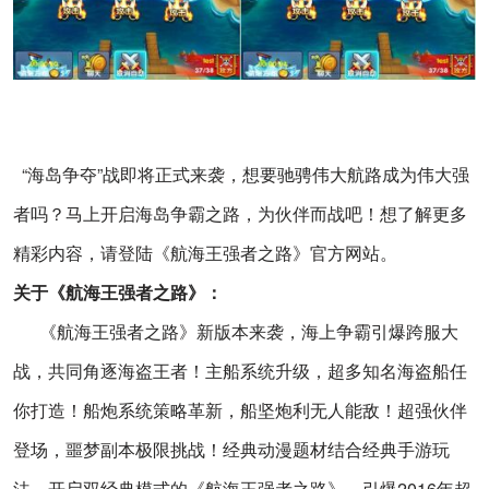
“海岛争夺”战即将正式来袭，想要驰骋伟大航路成为伟大强
者吗？马上开启海岛争霸之路，为伙伴而战吧！想了解更多
精彩内容，请登陆《航海王强者之路》官方网站。
关于《航海王强者之路》：
《航海王强者之路》新版本来袭，海上争霸引爆跨服大
战，共同角逐海盗王者！主船系统升级，超多知名海盗船任
你打造！船炮系统策略革新，船坚炮利无人能敌！超强伙伴
登场，噩梦副本极限挑战！经典动漫题材结合经典手游玩
法，开启双经典模式的《航海王强者之路》，引爆
2016
年超