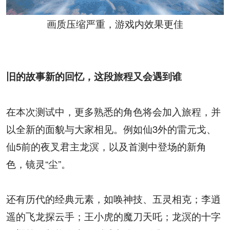
画质压缩严重，游戏内效果更佳
旧的故事新的回忆，这段旅程又会遇到谁
在本次测试中，更多熟悉的角色将会加入旅程，并
以全新的面貌与大家相见。例如仙3外的雷元戈、
仙5前的夜叉君主龙溟，以及首测中登场的新角
色，镜灵“尘”。
还有历代的经典元素，如唤神技、五灵相克；李逍
遥的飞龙探云手；王小虎的魔刀天吒；龙溟的十字