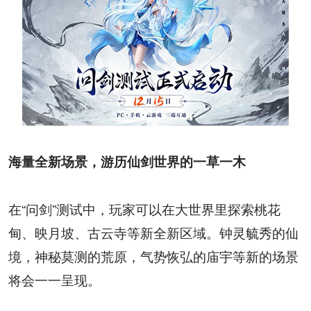
海量全新场景，游历仙剑世界的一草一木
在“问剑”测试中，玩家可以在大世界里探索桃花
甸、映月坡、古云寺等新全新区域。钟灵毓秀的仙
境，神秘莫测的荒原，气势恢弘的庙宇等新的场景
将会一一呈现。