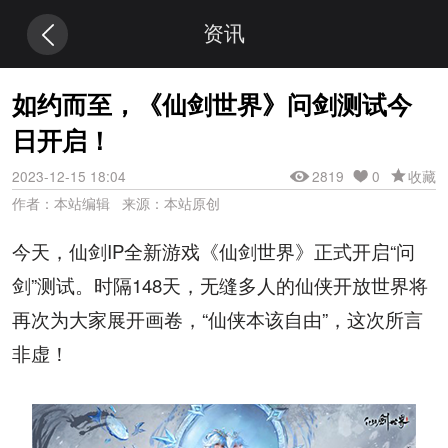
资讯
如约而至，《仙剑世界》问剑测试今
日开启！
2023-12-15 18:04
2819
0
收藏
作者：本站编辑 来源：本站原创
今天，仙剑IP全新游戏《仙剑世界》正式开启“问
剑”测试。时隔148天，无缝多人的仙侠开放世界将
再次为大家展开画卷，“仙侠本该自由”，这次所言
非虚！