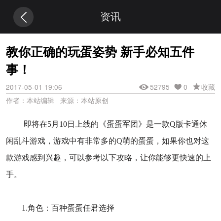
资讯
教你正确的玩蛋姿势 新手必知五件
事！
2017-05-01 19:06
52795
0
收藏
作者：本站编辑 来源：本站原创
即将在5月10日上线的《蛋蛋军团》是一款Q版卡通休
闲乱斗游戏，游戏中有非常多的Q萌的蛋蛋，如果你也对这
款游戏感到兴趣，可以参考以下攻略，让你能够更快速的上
手。
1.角色：百种蛋蛋任君选择