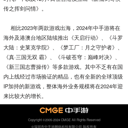
传之挥剑问情》。
相比2023年两款游戏出海，2024年中手游将在
海外及港澳台地区陆续推出《天启行动》、《斗罗
大陆：史莱克学院》、《梦工厂：月之守护者》、
《真·三国无双 霸》、《斗破苍穹：巅峰对决》、
《新三国志曹操传》等多款游戏。其中不乏有在国
内上线经过市场验证的精品，也有全新的全球顶级
IP加持的新游戏，整体海外业务规模将在2024年迎
来比较大的增长。
Copyright ©2005-2024 CMGE All Rights Reserved
©深圳市中手游网络科技有限公司 版权所有