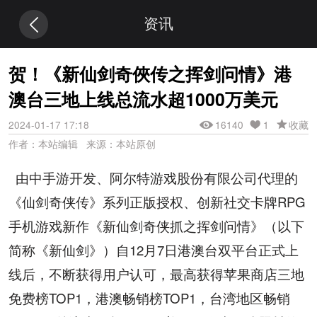
资讯
贺！《新仙剑奇俠传之挥剑问情》港
澳台三地上线总流水超1000万美元
2024-01-17 17:18
16140
1
收藏
作者：本站编辑 来源：本站原创
由中手游开发、阿尔特游戏股份有限公司代理的
《仙剑奇侠传》系列正版授权、创新社交卡牌RPG
手机游戏新作《新仙剑奇侠抓之挥剑问情》（以下
简称《新仙剑》）自12月7日港澳台双平台正式上
线后，不断获得用户认可，最高获得苹果商店三地
免费榜TOP1，港澳畅销榜TOP1，台湾地区畅销