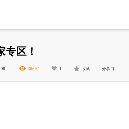
家专区！
:08
36697
1
收藏
分享到