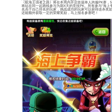
《航海王强者之路》将在本周内开启首届单人跨服PK赛，
将站在同一起跑线参与为期X天的竞技PK。所有参与“海上
名高于自己排名的玩家，挑战成功的玩家可以获得连杀奖
还能额外获取一定的荣耀奖励，马上报名参赛吧！