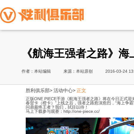
《航海王强者之路》海上
作者：本站编辑
来源：本站原创
2016-03-24 13
胜利俱乐部
>
活动中心
>
正文
正版ONE PIECE手游《航海王强者之路》将在今日正式
春贺卡（橙卡）”上线之后，强者之路愈演愈烈，“海上争霸
问鼎最终王者？我们，拭目以待！
马上下载参与观赛：http://one-piece.cc/