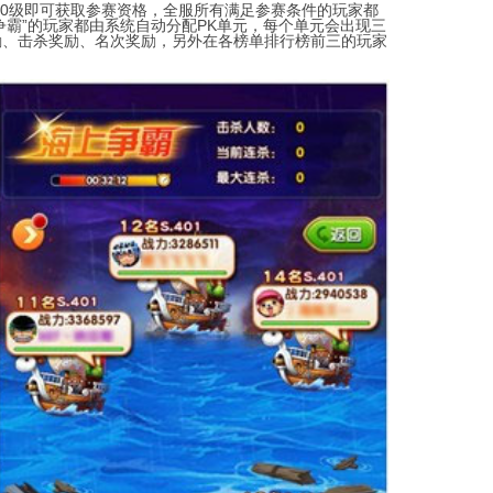
50级即可获取参赛资格，全服所有满足参赛条件的玩家都
争霸”的玩家都由系统自动分配PK单元，每个单元会出现三
励、击杀奖励、名次奖励，另外在各榜单排行榜前三的玩家