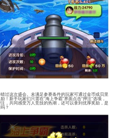
恼错过这次盛会。未满足参赛条件的玩家可通过金币或贝里
！新手玩家们只需在“海上争霸”界面点击“押注”选项，
押注，共同感受万人竞技的热潮，还可以拿到优厚奖励，是
腿吗？