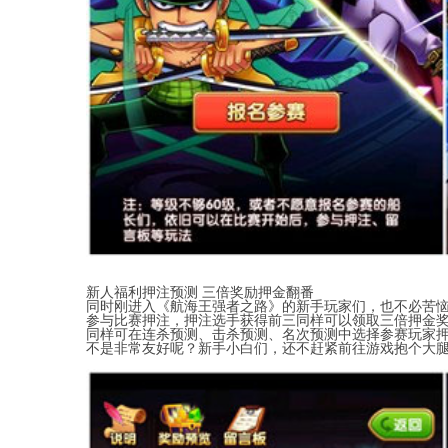
新人福利押注预测 三倍奖励押金翻番
同时刚进入《航海王强者之路》的新手玩家们，也不必苦
参与比赛押注，押注选手获得前三同样可以领取三倍押金奖励
同样可在连杀预测、击杀预测、名次预测中选择参赛玩家
不是非常友好呢？新手小白们，还不赶紧前往游戏抱个大