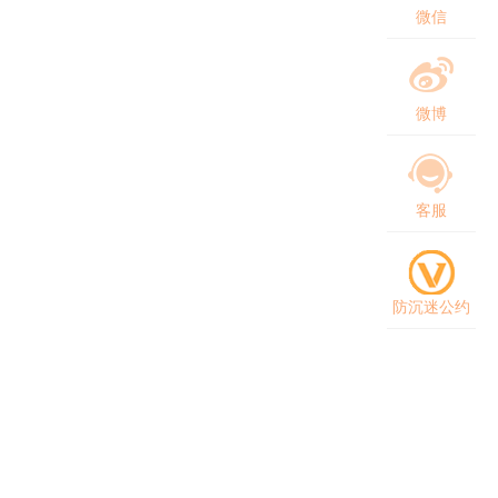
微信
微博
客服
防沉迷公约