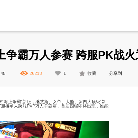
争霸万人参赛 跨服PK战火
:45
26213
1
收藏
分享到
迎来“海上争霸”新版，继艾斯、女帝、大熊、罗四大顶级“新
”迎接单人跨服PVP万人争霸赛，首届四强即将出现，谁能