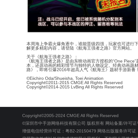
本周海上争霸火爆角逐中，谁能晋级四强，玩家也可进行
解更多精彩内容，请登陆《航海王强者之路》官方网站。
关于《航海王强者之路》：
《航海王强者之路》是由东映动画官方授权的“One Pie
本，还原动画的精彩情节与独特的人物设定。经典动画题
路》，即将引爆2016年超高人气《航海王》题材手游新番
©Eiichiro Oda/Shueisha, Toei Animation
Copyright©2011-2015 CMGE All Rights Reserved
Copyright©2014-2015 LvBing All Rights Reserved
Copyright©2005-2024 CMGE All Rights Reserved
©深圳市中手游网络科技有限公司
版权所有
网站备案/许可证号
增值电信经营许可证：粤B2-20150479
网络出版服务许可证 