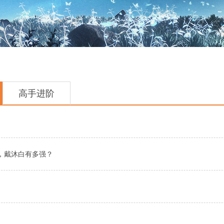
高手进阶
，戴沐白有多强？