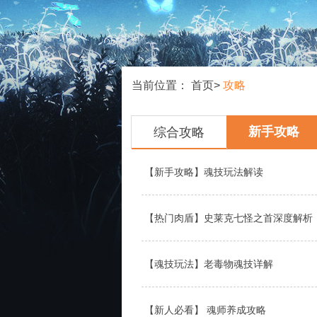
当前位置：
首页
>
攻略
新手攻略
综合攻略
【新手攻略】魂技玩法解读
【热门肉盾】史莱克七怪之首深度解析
【魂技玩法】老毒物魂技详解
【新人必看】 魂师养成攻略