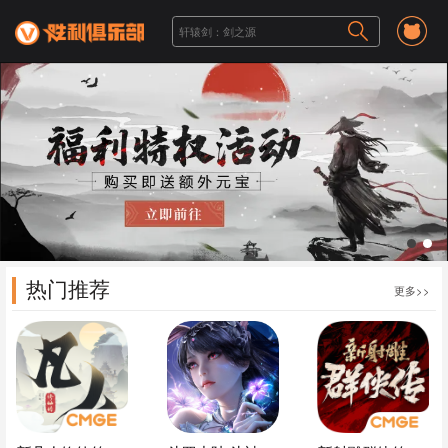
1
2
热门推荐
更多>>