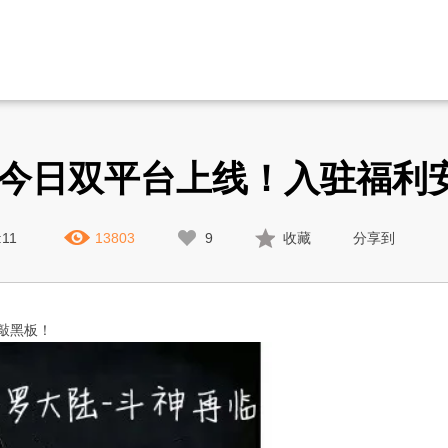
》今日双平台上线！入驻福利
:11
13803
9
收藏
分享到
敲黑板！