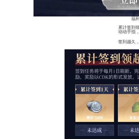
福
累计签到
动动手指
签到越久