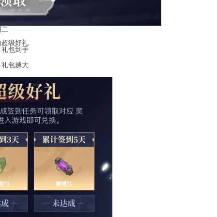
利二
领超级好礼
，礼包到手
，礼包越大