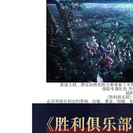
新游上线，胖达自然也给大家准备了丰
领取专属礼包 
福
《胜利俱乐部
会员等级分别达到青铜、白银、黄金、铂银、