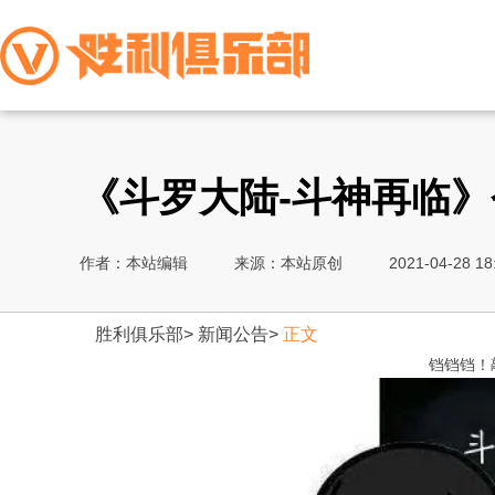
《斗罗大陆-斗神再临
作者：本站编辑
来源：本站原创
2021-04-28 18
胜利俱乐部
>
新闻公告
>
正文
铛铛铛！