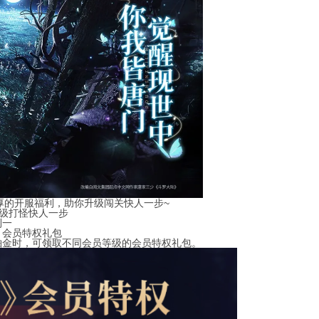
厚的开服福利，助你升级闯关快人一步~
升级打怪快人一步
利一
》会员特权礼包
铂金时，可领取不同会员等级的会员特权礼包。