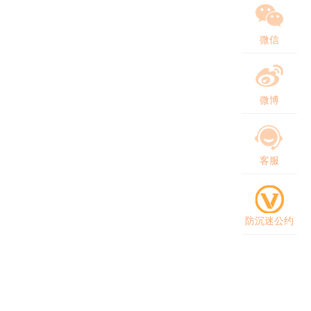
微信
微博
客服
防沉迷公约