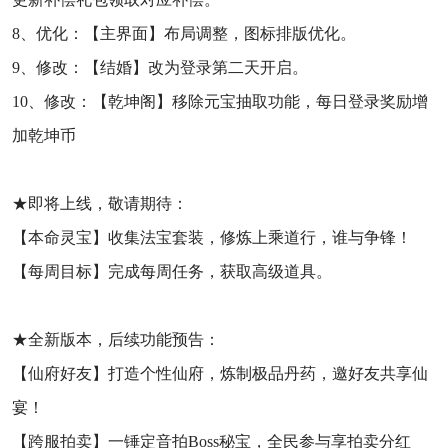
8、优化：【主界面】布局调整，图标排版优化。
9、修改：【结婚】改为登录第二天开启。
10、修改：【乾坤阁】移除元宝抽取功能，每日登录奖励增
加乾坤币
★即将上线，敬请期待：
【本命灵宝】收集法宝套装，修炼上乘道行，谁与争锋！
【每周目标】完成每周任务，获取高级道具。
★全新版本，后续功能预告：
【仙府好友】打造个性仙府，炼制极品丹药，邀好友共享仙
宴！
【跨服拍卖】一锤定音拍Boss秘宝，全民参与享拍卖分红